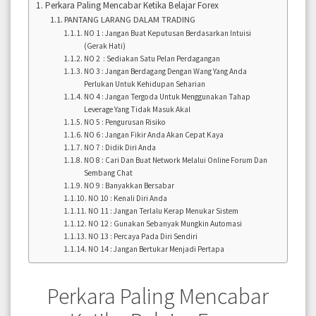
Perkara Paling Mencabar Ketika Belajar Forex
PANTANG LARANG DALAM TRADING
NO 1 : Jangan Buat Keputusan Berdasarkan Intuisi
(Gerak Hati)
NO 2 : Sediakan Satu Pelan Perdagangan
NO 3 : Jangan Berdagang Dengan Wang Yang Anda
Perlukan Untuk Kehidupan Seharian
NO 4 : Jangan Tergoda Untuk Menggunakan Tahap
Leverage Yang Tidak Masuk Akal
NO 5 : Pengurusan Risiko
NO 6 : Jangan Fikir Anda Akan Cepat Kaya
NO 7 : Didik Diri Anda
NO 8 : Cari Dan Buat Network Melalui Online Forum Dan
Sembang Chat
NO 9 : Banyakkan Bersabar
NO 10 : Kenali Diri Anda
NO 11 : Jangan Terlalu Kerap Menukar Sistem
NO 12 : Gunakan Sebanyak Mungkin Automasi
NO 13 : Percaya Pada Diri Sendiri
NO 14 : Jangan Bertukar Menjadi Pertapa
Perkara Paling Mencabar