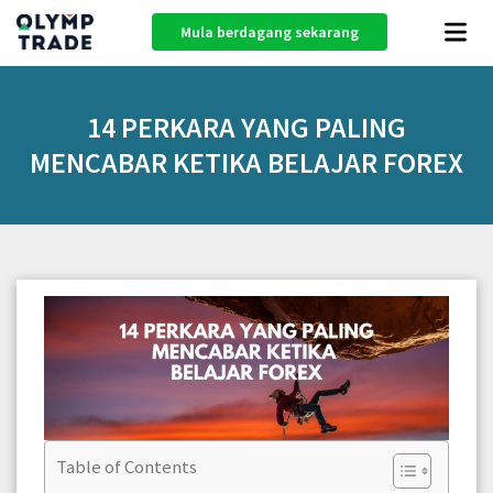
Mula berdagang sekarang
14 PERKARA YANG PALING
MENCABAR KETIKA BELAJAR FOREX
Table of Contents