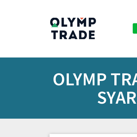
OLYMP TR
SYAR