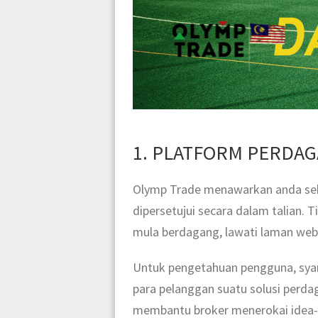
1. PLATFORM PERDAG
Olymp Trade menawarkan anda sebu
dipersetujui secara dalam talian.
mula berdagang, lawati laman web 
Untuk pengetahuan pengguna, syar
para pelanggan suatu solusi perda
membantu broker menerokai idea-