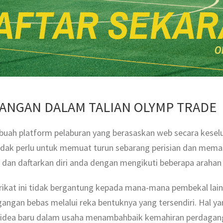
ANGAN DALAM TALIAN OLYMP TRADE
ah platform pelaburan yang berasaskan web secara keselur
 Tidak perlu untuk memuat turun sebarang perisian dan mem
dan daftarkan diri anda dengan mengikuti beberapa arahan 
ikat ini tidak bergantung kepada mana-mana pembekal lai
gangan bebas melalui reka bentuknya yang tersendiri. Hal y
idea baru dalam usaha menambahbaik kemahiran perdagang