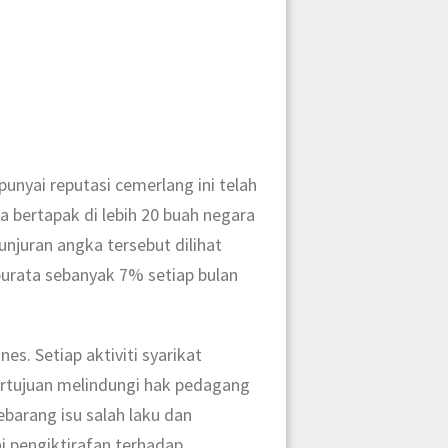
unyai reputasi cemerlang ini telah
bertapak di lebih 20 buah negara
njuran angka tersebut dilihat
urata sebanyak 7% setiap bulan
nes. Setiap aktiviti syarikat
bertujuan melindungi hak pedagang
ebarang isu salah laku dan
i pengiktirafan terhadap