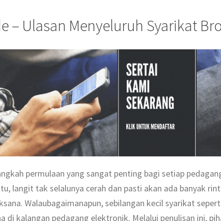
e – Ulasan Menyeluruh Syarikat Bro
 langkah permulaan yang sangat penting bagi setiap pedag
u, langit tak selalunya cerah dan pasti akan ada banyak ri
aksana. Walaubagaimanapun, sebilangan kecil syarikat sepert
 di kalangan pedagang elektronik. Melalui penulisan ini, pi