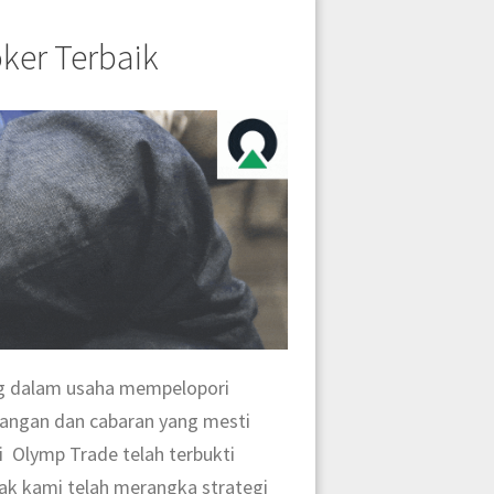
ker Terbaik
ang dalam usaha mempelopori
ntangan dan cabaran yang mesti
i Olymp Trade telah terbukti
hak kami telah merangka strategi