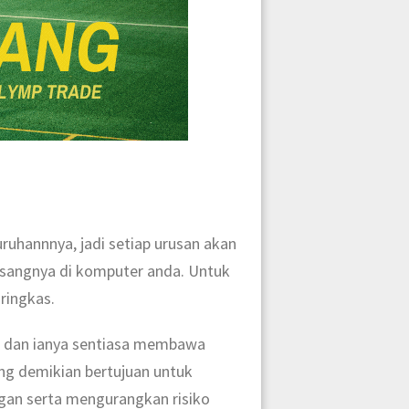
uhannnya, jadi setiap urusan akan
asangnya di komputer anda. Untuk
ringkas.
n dan ianya sentiasa membawa
ang demikian bertujuan untuk
an serta mengurangkan risiko