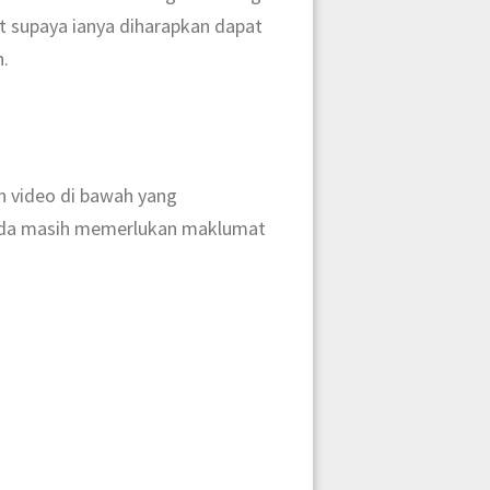
 supaya ianya diharapkan dapat
.
n video di bawah yang
 anda masih memerlukan maklumat