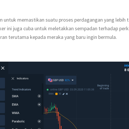
an untuk memastikan suatu proses perdagangan yang lebih t
oker ini juga cuba untuk meletakkan sempadan terhadap perk
ran terutama kepada meraka yang baru ingin bermula.