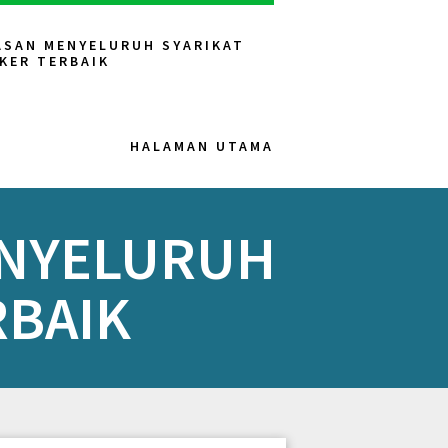
ASAN MENYELURUH SYARIKAT
KER TERBAIK
HALAMAN UTAMA
ENYELURUH
RBAIK