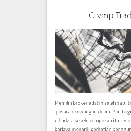
Olymp Trad
Memilih broker adalah salah satu
pasaran kewangan dunia. Pun begit
dihadapi sebelum tugasan itu terl
berjaya menarik perhatian pengguna