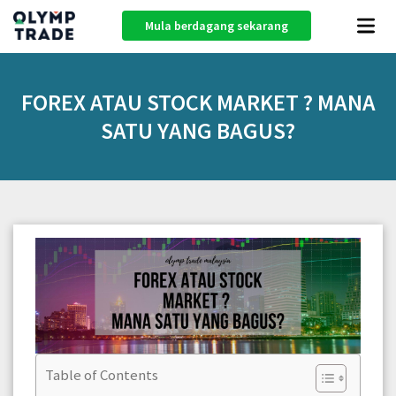
Mula berdagang sekarang
FOREX ATAU STOCK MARKET ? MANA
SATU YANG BAGUS?
Table of Contents