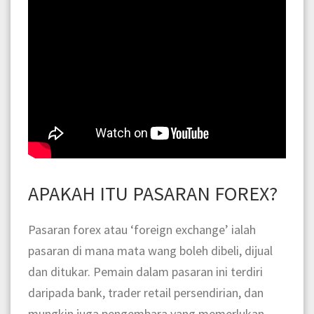
APAKAH ITU PASARAN FOREX?
Pasaran forex atau ‘foreign exchange’ ialah
pasaran di mana mata wang boleh dibeli, dijual
dan ditukar. Pemain dalam pasaran ini terdiri
daripada bank, trader retail persendirian, dan
mungkin juga pengembara yang memerlukan