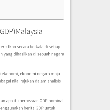
(GDP)Malaysia
rbitkan secara berkala di setiap
 yang dihasilkan di sebuah negara
li ekonomi, ekonomi negara maju
agai nilai rujukan dalam analisis
gkan apa itu perbezaan GDP nominal
 menggunakan berita GDP untuk