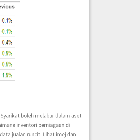
 Syarikat boleh melabur dalam aset
aimana inventori perniagaan di
ata jualan runcit. Lihat imej dan