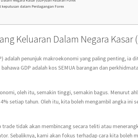
Dalam Negara Kasar (GDP)dan Pasaran Forex
t keputusan dalam Perdagangan Forex
tang Keluaran Dalam Negara Kasar 
 adalah penunjuk makroekonomi yang paling penting, ia dite
at bahawa GDP adalah kos SEMUA barangan dan perkhidmatan
omi, oleh itu, semakin tinggi, semakin bagus. Menurut ah
 setiap tahun. Oleh itu, kita boleh mengambil angka ini seb
ymp trade tidak akan membincang secara teliti atau meneran
ator. Sebaliknya, kami akan fokus terhadap cara kita boleh