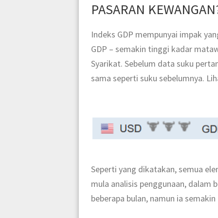
PASARAN KEWANGAN
Indeks GDP mempunyai impak yang 
GDP – semakin tinggi kadar matawa
Syarikat. Sebelum data suku perta
sama seperti suku sebelumnya. Liha
Seperti yang dikatakan, semua el
mula analisis penggunaan, dalam be
beberapa bulan, namun ia semakin 