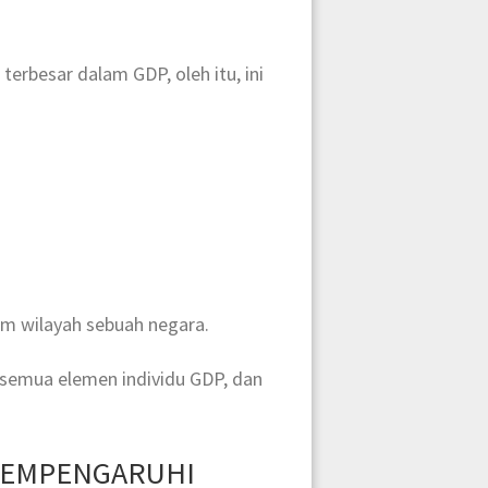
rbesar dalam GDP, oleh itu, ini
lam wilayah sebuah negara.
 semua elemen individu GDP, dan
MEMPENGARUHI