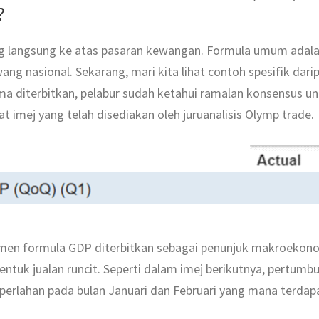
?
langsung ke atas pasaran kewangan. Formula umum adalah 
ng nasional. Sekarang, mari kita lihat contoh spesifik da
ma diterbitkan, pelabur sudah ketahui ramalan konsensus u
t imej yang telah disediakan oleh juruanalisis Olymp trade.
emen formula GDP diterbitkan sebagai penunjuk makroekonom
ntuk jualan runcit. Seperti dalam imej berikutnya, pertumbu
perlahan pada bulan Januari dan Februari yang mana terdapa