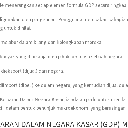
rade menerangkan setiap elemen formula GDP secara ringkas.
igunakan oleh penggunan. Penggunna merupakan bahagian te
 untuk dinilai.
 melabur dalam kilang dan kelengkapan mereka.
anyak yang dibelanja oleh pihak berkuasa sebuah negara.
dieksport (dijual) dari negara.
diimport (dibeli) ke dalam negara, yang kemudian dijual da
Keluaran Dalam Negara Kasar, ia adalah perlu untuk menilai
kili dalam bentuk penunjuk makroekonomi yang berasingan.
ARAN DALAM NEGARA KASAR (GDP) 