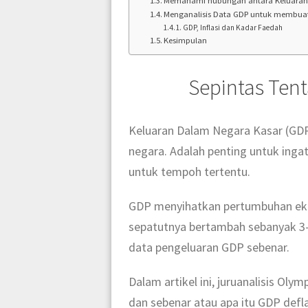
Memahami hubungan antara Keluaran 
Menganalisis Data GDP untuk membua
GDP, Inflasi dan Kadar Faedah
Kesimpulan
Sepintas Ten
Keluaran Dalam Negara Kasar (GDP)
negara. Adalah penting untuk ing
untuk tempoh tertentu.
GDP menyihatkan pertumbuhan ekon
sepatutnya bertambah sebanyak 3-4%
data pengeluaran GDP sebenar.
Dalam artikel ini, juruanalisis Ol
dan sebenar atau apa itu GDP defl