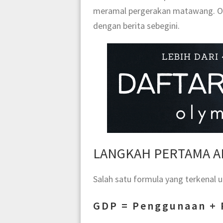
meramal pergerakan matawang. Ol
dengan berita sebegini.
LANGKAH PERTAMA A
Salah satu formula yang terkenal u
GDP = Penggunaan + 