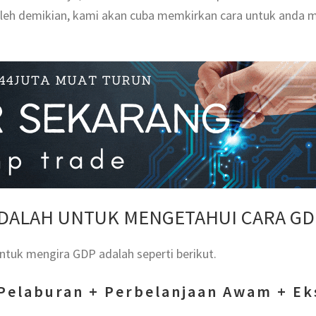
eh demikian, kami akan cuba memkirkan cara untuk anda 
DALAH UNTUK MENGETAHUI CARA GD
ntuk mengira GDP adalah seperti berikut.
Pelaburan + Perbelanjaan Awam + Ek