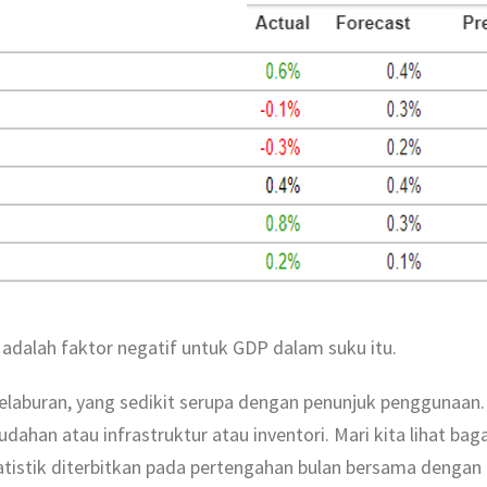
t adalah faktor negatif untuk GDP dalam suku itu.
laburan, yang sedikit serupa dengan penunjuk penggunaan.
dahan atau infrastruktur atau inventori. Mari kita lihat bag
atistik diterbitkan pada pertengahan bulan bersama dengan d