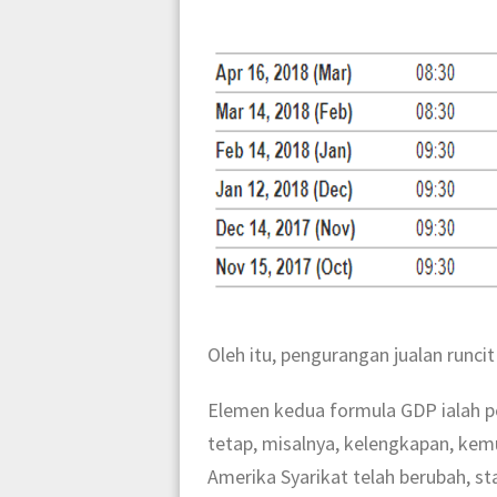
Oleh itu, pengurangan jualan runci
Elemen kedua formula GDP ialah pe
tetap, misalnya, kelengkapan, kemu
Amerika Syarikat telah berubah, st