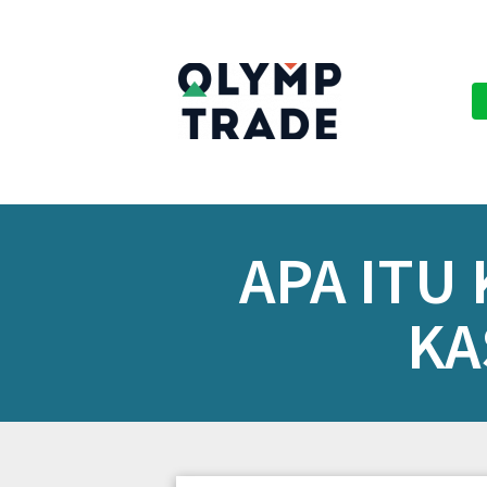
APA ITU
KA