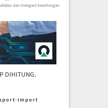
melabur dan mengaut keuntungan
P DIHITUNG.
sport-Import