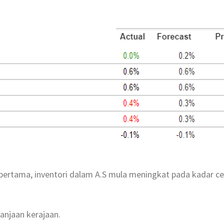
ertama, inventori dalam A.S mula meningkat pada kadar cepa
anjaan kerajaan.