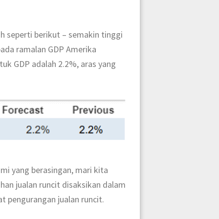
seperti berikut – semakin tinggi
ripada ramalan GDP Amerika
ntuk GDP adalah 2.2%, aras yang
i yang berasingan, mari kita
han jualan runcit disaksikan dalam
t pengurangan jualan runcit.