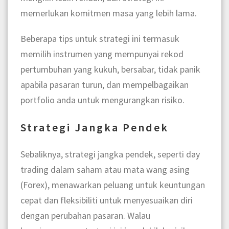
memerlukan komitmen masa yang lebih lama.
Beberapa tips untuk strategi ini termasuk
memilih instrumen yang mempunyai rekod
pertumbuhan yang kukuh, bersabar, tidak panik
apabila pasaran turun, dan mempelbagaikan
portfolio anda untuk mengurangkan risiko.
Strategi Jangka Pendek
Sebaliknya, strategi jangka pendek, seperti day
trading dalam saham atau mata wang asing
(Forex), menawarkan peluang untuk keuntungan
cepat dan fleksibiliti untuk menyesuaikan diri
dengan perubahan pasaran. Walau