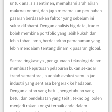
untuk analisis sentimen, memahami arah aliran
makroekonomi, dan juga meramalkan perubahan
pasaran berdasarkan faktor yang sebelum ini
sukar difahami. Dengan analisis big data, trader
boleh membina portfolio yang lebih kukuh dan
lebih tahan lama, berdasarkan pemahaman yang
lebih mendalam tentang dinamik pasaran global.
Secara ringkasnya , penggunaan teknologi dalam
membuat keputusan pelaburan bukan sekadar
trend sementara; ia adalah evolusi semula jadi
industri yang sentiasa bergerak ke hadapan.
Dengan alatan yang betul, pengetahuan yang
betul dan pendekatan yang teliti, teknologi boleh
menjadi rakan kongsi terbaik anda dalam