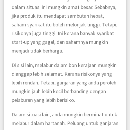
dalam situasi ini mungkin amat besar. Sebabnya,
jika produk itu mendapat sambutan hebat,
saham syarikat itu boleh melonjak tinggi. Tetapi,
risikonya juga tinggi. Ini kerana banyak syarikat
start-up yang gagal, dan sahamnya mungkin
menjadi tidak berharga.
Di sisi lain, melabur dalam bon kerajaan mungkin
dianggap lebih selamat. Kerana risikonya yang
lebih rendah. Tetapi, ganjaran yang anda peroleh
mungkin jauh lebih kecil berbanding dengan
pelaburan yang lebih berisiko.
Dalam situasi lain, anda mungkin berminat untuk
melabur dalam hartanah. Peluang untuk ganjaran