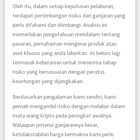
Oleh itu, dalam setiap keputusan pelaburan,
terdapat pertimbangan risiko dan ganjaran yang
perlu difahami dan diimbangi. Analisis ini
memerlukan pengetahuan mendalam tentang
pasaran, pemahaman mengenai produk atau
aset khusus yang anda laburkan. Ini belum lagi
termasuk keberanian untuk menerima tahap
risiko yang bersesuaian dengan peratus
keuntungan yang dijangkakan.
Berdasarkan pengalaman kami sendiri, kami
pernah mengambil risiko dengan melabur dalam
mata wang kripto pada peringkat awalnya.
Walaupun potensi ganjarannya besar,
ketidakstabilan harga bermakna kami perlu