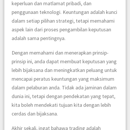
keperluan dan matlamat pribadi, dan
penggunaan teknologi. Keuntungan adalah kunci
dalam setiap pilihan strategi, tetapi memahami
aspek lain dari proses pengambilan keputusan
adalah sama pentingnya.
Dengan memahami dan menerapkan prinsip-
prinsip ini, anda dapat membuat keputusan yang
lebih bijaksana dan meningkatkan peluang untuk
mencapai peratus keuntungan yang maksimum
dalam pelaburan anda. Tidak ada jaminan dalam
dunia ini, tetapi dengan pendekatan yang tepat,
kita boleh mendekati tujuan kita dengan lebih
cerdas dan bijaksana.
Akhir sekali, ingat bahawa trading adalah