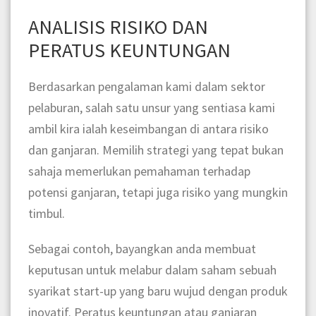
ANALISIS RISIKO DAN
PERATUS KEUNTUNGAN
Berdasarkan pengalaman kami dalam sektor
pelaburan, salah satu unsur yang sentiasa kami
ambil kira ialah keseimbangan di antara risiko
dan ganjaran. Memilih strategi yang tepat bukan
sahaja memerlukan pemahaman terhadap
potensi ganjaran, tetapi juga risiko yang mungkin
timbul.
Sebagai contoh, bayangkan anda membuat
keputusan untuk melabur dalam saham sebuah
syarikat start-up yang baru wujud dengan produk
inovatif. Peratus keuntungan atau ganjaran