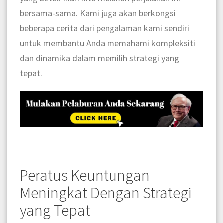
bersama-sama. Kami juga akan berkongsi
beberapa cerita dari pengalaman kami sendiri
untuk membantu Anda memahami kompleksiti
dan dinamika dalam memilih strategi yang
tepat.
Peratus Keuntungan
Meningkat Dengan Strategi
yang Tepat