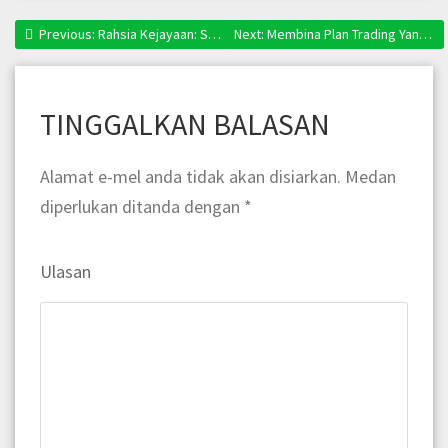
Previous:
Previous post:
Rahsia Kejayaan: Strategi Trading yang Selamat
Next:
Next post:
Membina Plan Trading Yang Teguh: Contoh dan Komponen Wajib untuk Profit!
Navigasi
kiriman
TINGGALKAN BALASAN
Alamat e-mel anda tidak akan disiarkan.
Medan
diperlukan ditanda dengan
*
Ulasan