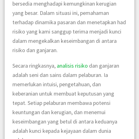
bersedia menghadapi kemungkinan kerugian
yang besar. Dalam situasi ini, pemahaman
terhadap dinamika pasaran dan menetapkan had
risiko yang kami sanggup terima menjadi kunci
dalam mengekalkan keseimbangan di antara
risiko dan ganjaran.
Secara ringkasnya,
analisis risiko
dan ganjaran
adalah seni dan sains dalam pelaburan. Ia
memerlukan intuisi, pengetahuan, dan
keberanian untuk membuat keputusan yang
tepat. Setiap pelaburan membawa potensi
keuntungan dan kerugian, dan menemui
keseimbangan yang betul di antara keduanya
adalah kunci kepada kejayaan dalam dunia