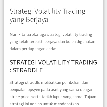
Strategi Volatility Trading
yang Berjaya
Mari kita teroka tiga strategi volatility trading
yang telah terbukti berjaya dan boleh digunakan
dalam perdagangan anda:
STRATEGI VOLATILITY TRADING
: STRADDLE
Strategi straddle melibatkan pembelian dan
penjualan opsyen pada aset yang sama dengan
strike price serta tarikh luput yang sama. Tujuan
strategi ini adalah untuk mendapatkan