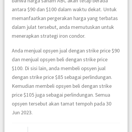
bahwa harga saham ABC akan tetap berada
antara $90 dan $100 dalam waktu dekat. Untuk
memanfaatkan pergerakan harga yang terbatas
dalam julat tersebut, anda memutuskan untuk
menerapkan strategi iron condor.
Anda menjual opsyen jual dengan strike price $90
dan menjual opsyen beli dengan strike price
$100. Di sisi lain, anda membeli opsyen jual
dengan strike price $85 sebagai perlindungan.
Kemudian membeli opsyen beli dengan strike
price $105 juga sebagai perlindungan. Semua
opsyen tersebut akan tamat tempoh pada 30
Jun 2023.