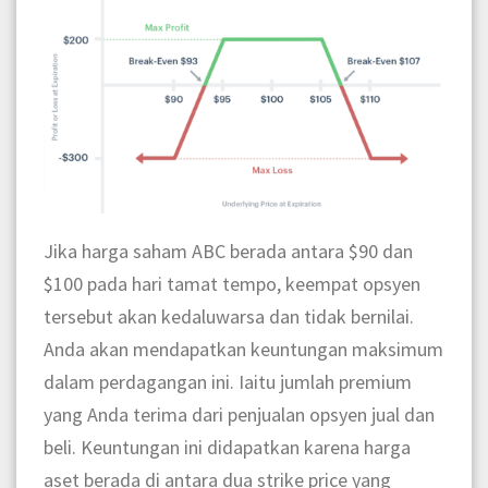
Jika harga saham ABC berada antara $90 dan
$100 pada hari tamat tempo, keempat opsyen
tersebut akan kedaluwarsa dan tidak bernilai.
Anda akan mendapatkan keuntungan maksimum
dalam perdagangan ini. Iaitu jumlah premium
yang Anda terima dari penjualan opsyen jual dan
beli. Keuntungan ini didapatkan karena harga
aset berada di antara dua strike price yang