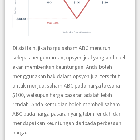
Di sisi lain, jika harga saham ABC menurun
selepas pengumuman, opsyen jual yang anda beli
akan memberikan keuntungan. Anda boleh
menggunakan hak dalam opsyen jual tersebut
untuk menjual saham ABC pada harga laksana
$100, walaupun harga pasaran adalah lebih
rendah. Anda kemudian boleh membeli saham
ABC pada harga pasaran yang lebih rendah dan
mendapatkan keuntungan daripada perbezaan
harga.