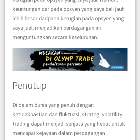
keuntungan daripada opsyen yang saya beli jauh
lebih besar daripada kerugian pada opsyen yang
saya jual, menjadikan perdagangan ini
menguntungkan secara keseluruhan.
Penutup
Di dalam dunia yang penuh dengan
ketidakpastian dan fluktuasi, strategi volatility
trading dapat menjadi senjata yang hebat untuk
mencapai kejayaan dalam perdagangan