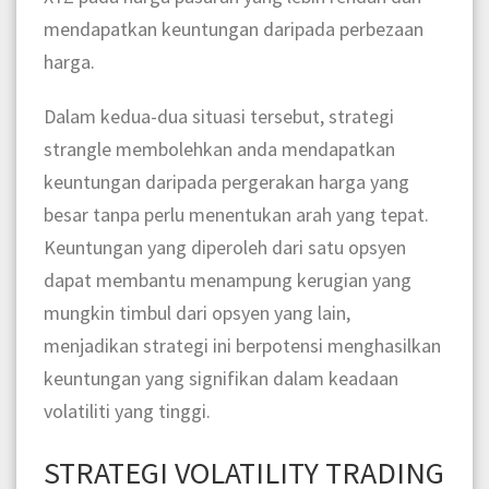
mendapatkan keuntungan daripada perbezaan
harga.
Dalam kedua-dua situasi tersebut, strategi
strangle membolehkan anda mendapatkan
keuntungan daripada pergerakan harga yang
besar tanpa perlu menentukan arah yang tepat.
Keuntungan yang diperoleh dari satu opsyen
dapat membantu menampung kerugian yang
mungkin timbul dari opsyen yang lain,
menjadikan strategi ini berpotensi menghasilkan
keuntungan yang signifikan dalam keadaan
volatiliti yang tinggi.
STRATEGI VOLATILITY TRADING