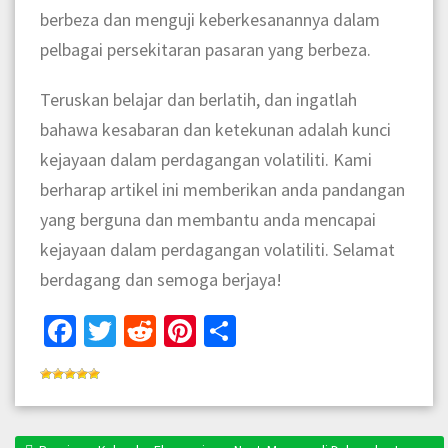
berbeza dan menguji keberkesanannya dalam
pelbagai persekitaran pasaran yang berbeza.
Teruskan belajar dan berlatih, dan ingatlah
bahawa kesabaran dan ketekunan adalah kunci
kejayaan dalam perdagangan volatiliti. Kami
berharap artikel ini memberikan anda pandangan
yang berguna dan membantu anda mencapai
kejayaan dalam perdagangan volatiliti. Selamat
berdagang dan semoga berjaya!
Facebook
Twitter
Reddit
Pinterest
Share