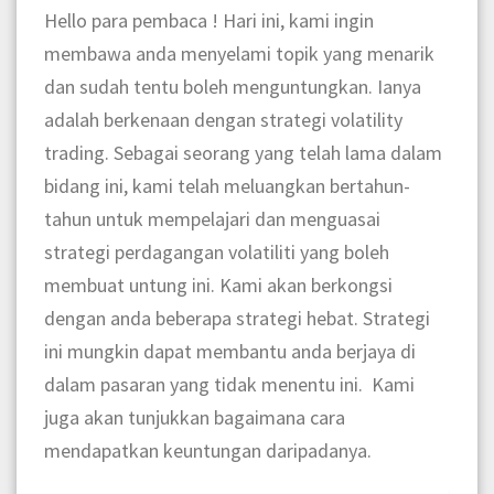
Hello para pembaca ! Hari ini, kami ingin
membawa anda menyelami topik yang menarik
dan sudah tentu boleh menguntungkan. Ianya
adalah berkenaan dengan strategi volatility
trading. Sebagai seorang yang telah lama dalam
bidang ini, kami telah meluangkan bertahun-
tahun untuk mempelajari dan menguasai
strategi perdagangan volatiliti yang boleh
membuat untung ini. Kami akan berkongsi
dengan anda beberapa strategi hebat. Strategi
ini mungkin dapat membantu anda berjaya di
dalam pasaran yang tidak menentu ini. Kami
juga akan tunjukkan bagaimana cara
mendapatkan keuntungan daripadanya.