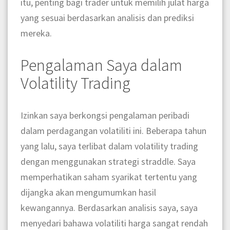
itu, penting bagi trader untuk memilih julat harga
yang sesuai berdasarkan analisis dan prediksi
mereka.
Pengalaman Saya dalam
Volatility Trading
Izinkan saya berkongsi pengalaman peribadi
dalam perdagangan volatiliti ini. Beberapa tahun
yang lalu, saya terlibat dalam volatility trading
dengan menggunakan strategi straddle. Saya
memperhatikan saham syarikat tertentu yang
dijangka akan mengumumkan hasil
kewangannya. Berdasarkan analisis saya, saya
menyedari bahawa volatiliti harga sangat rendah