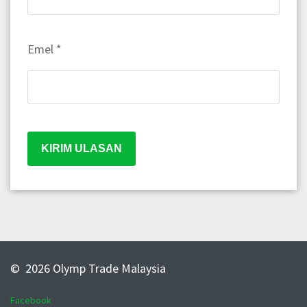
Emel
*
© 2026 Olymp Trade Malaysia
Facebook