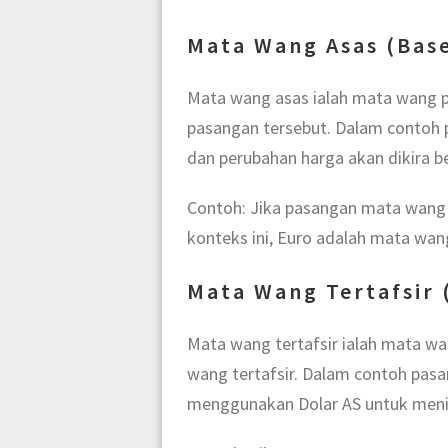
Mata Wang Asas (Base
Mata wang asas ialah mata wang p
pasangan tersebut. Dalam contoh 
dan perubahan harga akan dikira be
Contoh: Jika pasangan mata wang E
konteks ini, Euro adalah mata wan
Mata Wang Tertafsir 
Mata wang tertafsir ialah mata w
wang tertafsir. Dalam contoh pas
menggunakan Dolar AS untuk menil