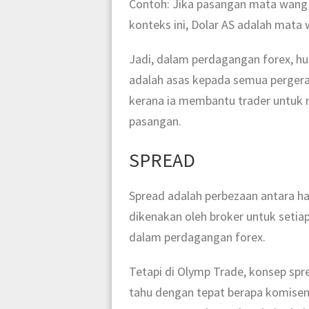
Contoh: Jika pasangan mata wang E
konteks ini, Dolar AS adalah mata 
Jadi, dalam perdagangan forex, h
adalah asas kepada semua pergera
kerana ia membantu trader untuk
pasangan.
SPREAD
Spread adalah perbezaan antara ha
dikenakan oleh broker untuk setia
dalam perdagangan forex.
Tetapi di Olymp Trade, konsep sp
tahu dengan tepat berapa komisen