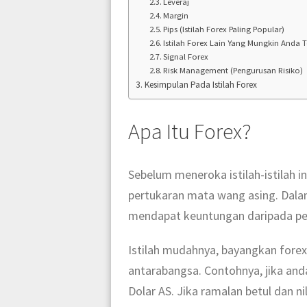
Leveraj
Margin
Pips (Istilah Forex Paling Popular)
Istilah Forex Lain Yang Mungkin Anda
Signal Forex
Risk Management (Pengurusan Risiko)
Kesimpulan Pada Istilah Forex
Apa Itu Forex?
Sebelum meneroka istilah-istilah in
pertukaran mata wang asing. Dala
mendapat keuntungan daripada per
Istilah mudahnya, bayangkan forex
antarabangsa. Contohnya, jika and
Dolar AS. Jika ramalan betul dan n