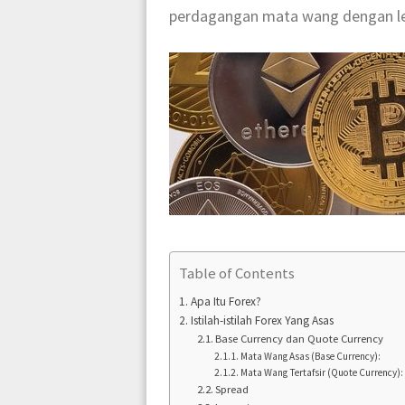
perdagangan mata wang dengan leb
Table of Contents
Apa Itu Forex?
Istilah-istilah Forex Yang Asas
Base Currency dan Quote Currency
Mata Wang Asas (Base Currency):
Mata Wang Tertafsir (Quote Currency):
Spread