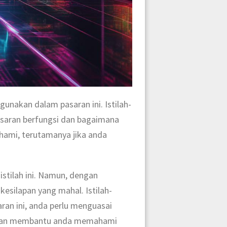
unakan dalam pasaran ini. Istilah-
asaran berfungsi dan bagaimana
ahami, terutamanya jika anda
istilah ini. Namun, dengan
esilapan yang mahal. Istilah-
ran ini, anda perlu menguasai
g akan membantu anda memahami