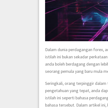
Dalam dunia perdagangan forex, ad
istilah ini bukan sekadar perkat
anda boleh berdagang dengan lebih
seorang pemula yang baru mula m
Seringkali, orang terpinggir dalam
pengetahuan yang tepat, anda dapa
istilah ini seperti bahasa perdaga
bahasa tersebut. Dalam artikel i