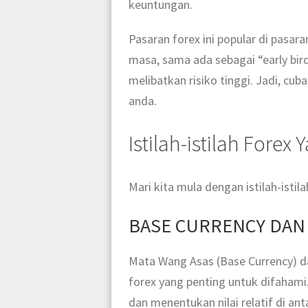
keuntungan.
Pasaran forex ini popular di pasar
masa, sama ada sebagai “early bir
melibatkan risiko tinggi. Jadi, cu
anda.
Istilah-istilah Forex
Mari kita mula dengan istilah-isti
BASE CURRENCY DAN
Mata Wang Asas (Base Currency) d
forex yang penting untuk difaha
dan menentukan nilai relatif di an