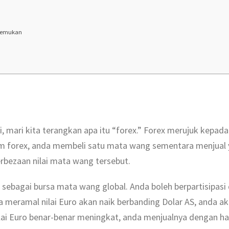
 Temukan
i, mari kita terangkan apa itu “forex.” Forex merujuk kepada
m forex, anda membeli satu mata wang sementara menjual 
bezaan nilai mata wang tersebut.
 sebagai bursa mata wang global. Anda boleh berpartisipas
a meramal nilai Euro akan naik berbanding Dolar AS, anda 
ilai Euro benar-benar meningkat, anda menjualnya dengan ha