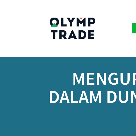
MENGUPA
DALAM DUN