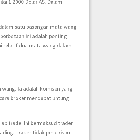
lai 1.2000 Dolar AS. Dalam
r dalam satu pasangan mata wang
erbezaan ini adalah penting
i relatif dua mata wang dalam
a wang. Ia adalah komisen yang
u cara broker mendapat untung
ap trade. Ini bermaksud trader
ding. Trader tidak perlu risau