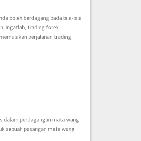
anda boleh berdagang pada bila-bila
, ingatlah, trading forex
m memulakan perjalanan trading
sas dalam perdagangan mata wang
tuk sebuah pasangan mata wang