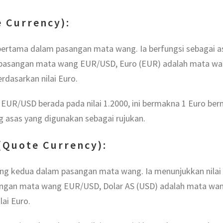
 Currency):
ertama dalam pasangan mata wang. Ia berfungsi sebagai a
pasangan mata wang EUR/USD, Euro (EUR) adalah mata wang
rdasarkan nilai Euro.
UR/USD berada pada nilai 1.2000, ini bermakna 1 Euro berni
g asas yang digunakan sebagai rujukan.
(Quote Currency):
ang kedua dalam pasangan mata wang. Ia menunjukkan nila
angan mata wang EUR/USD, Dolar AS (USD) adalah mata wang 
ai Euro.