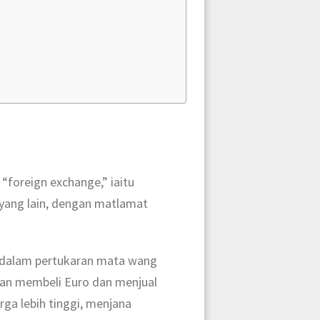
 “foreign exchange,” iaitu
yang lain, dengan matlamat
i dalam pertukaran mata wang
akan membeli Euro dan menjual
rga lebih tinggi, menjana