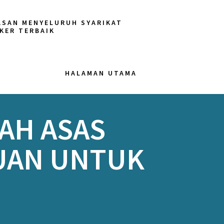
ASAN MENYELURUH SYARIKAT
KER TERBAIK
HALAMAN UTAMA
LAH ASAS
DUAN UNTUK