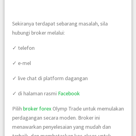
Sekiranya terdapat sebarang masalah, sila
hubungi broker melalui:
✓
telefon
✓
e-mel
✓
live chat di platform dagangan
✓
di halaman rasmi
Facebook
Pilih
broker forex
Olymp Trade
untuk memulakan
perdagangan secara moden. Broker ini
menawarkan penyelesaian yang mudah dan
terbaik, dan membataskan kos akses untuk