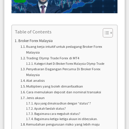
Table of Contents
Broker Forex Malaysia
Ruang kerja intuitif untuk pedagang Broker Forex
Malaysia
Trading Olymp Trade Forex di MT4
Kategori Aset Di Broker Forex Malaysia Olymp Trade
Penyebaran Dagangan Percuma Di Broker Forex
Malaysia
Alat analisis
Multipliers yang boleh dimanfaatkan
Cara memulakan deposit dan nominal transaksi
Jenis akaun
Apa yang dimaksudkan dengan “status”?
Apakah faedah status?
Bagaimana cara megubah status?
Bagaimana ketiga-ketiga akaun ini dibezakan.
Kemudahan pengurusan risiko yang lebih maju