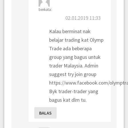
berkata:
02.01.2019 11:33
Kalau berminat nak
belajar trading kat Olymp
Trade ada beberapa
group yang bagus untuk
trader Malaysia. Admin
suggest try join group
https://www.facebook.com/olymptr
Byk trader-trader yang
bagus kat dlm tu.
BALAS