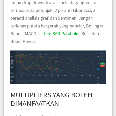
menu drop down di atas carta dagangan. Ini
termasuk 23 petunjuk, 2 peranti Fibonacci, 2
peranti analisis graf dan Sentimen. Jangan
terlepas purata bergerak yang popular, Bollinger
Bands, MACD,
sistem SAR Parabolic
, Bulls dan
Bears Power.
MULTIPLIERS YANG BOLEH
DIMANFAATKAN