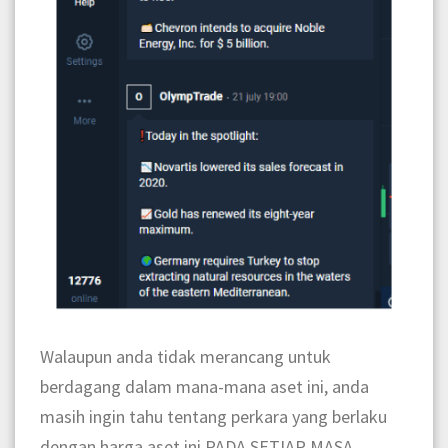
Walaupun anda tidak merancang untuk
berdagang dalam mana-mana aset ini, anda
masih ingin tahu tentang perkara yang berlaku
dengan harga aset ini PADA SETIAP MASA.