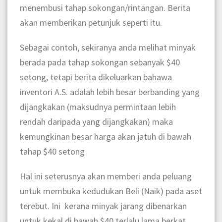
menembusi tahap sokongan/rintangan. Berita
akan memberikan petunjuk seperti itu.
Sebagai contoh, sekiranya anda melihat minyak
berada pada tahap sokongan sebanyak $40
setong, tetapi berita dikeluarkan bahawa
inventori A.S. adalah lebih besar berbanding yang
dijangkakan (maksudnya permintaan lebih
rendah daripada yang dijangkakan) maka
kemungkinan besar harga akan jatuh di bawah
tahap $40 setong
Hal ini seterusnya akan memberi anda peluang
untuk membuka kedudukan Beli (Naik) pada aset
terebut. Ini kerana minyak jarang dibenarkan
untuk kekal di bawah $40 terlalu lama berkat