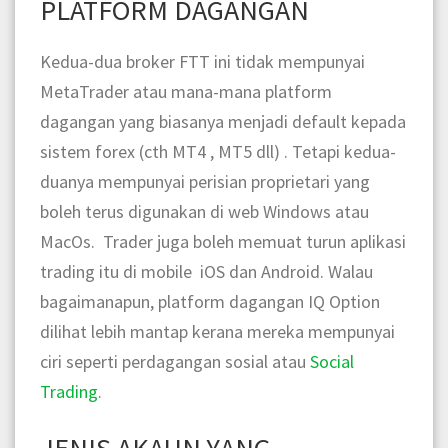
PLATFORM DAGANGAN
Kedua-dua broker FTT ini tidak mempunyai
MetaTrader atau mana-mana platform
dagangan yang biasanya menjadi default kepada
sistem forex (cth MT4 , MT5 dll) . Tetapi kedua-
duanya mempunyai perisian proprietari yang
boleh terus digunakan di web Windows atau
MacOs. Trader juga boleh memuat turun aplikasi
trading itu di mobile iOS dan Android. Walau
bagaimanapun, platform dagangan IQ Option
dilihat lebih mantap kerana mereka mempunyai
ciri seperti perdagangan sosial atau
Social
Trading
.
JENIS AKAUN YANG