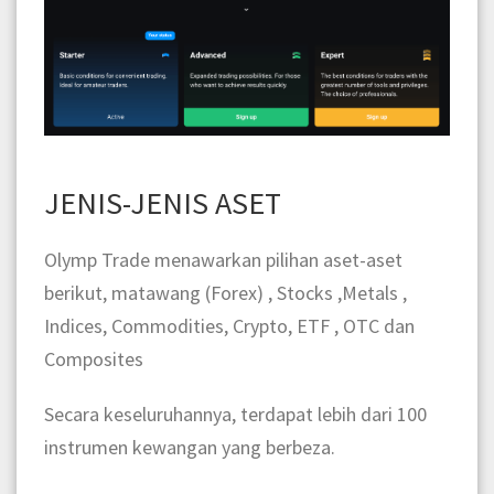
JENIS-JENIS ASET
Olymp Trade menawarkan pilihan aset-aset
berikut, matawang (Forex) ,
Stocks ,
Metals ,
Indices,
Commodities, C
rypto,
ETF ,
OTC dan
Composites
Secara keseluruhannya, terdapat lebih dari 100
instrumen kewangan yang berbeza.