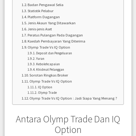
Badan Pengawal Selia
Statistik Pelabur
Platform Dagangan
Jenis Akaun Yang Ditawarkan
Jenis-jenis Aset
Peratus Pulangan Pada Dagangan
Kaedah Pembayaran Yang Diterima
Olymp Trade Vs IQ Option
Deposit dan Pengeluaran
Yuran
Kebolehcapaian
Khidmat Pelanggan
Sorotan Ringkas Broker
Olymp Trade Vs IQ Option
IQ Option
Olymp Trade
Olymp Trade Vs IQ Option : Jadi Siapa Yang Menang ?
Antara Olymp Trade Dan IQ
Option