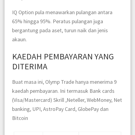
IQ Option pula menawarkan pulangan antara
65% hingga 95%. Peratus pulangan juga
bergantung pada aset, turun naik dan jenis
akaun.
KAEDAH PEMBAYARAN YANG
DITERIMA
Buat masa ini, Olymp Trade hanya menerima 9
kaedah pembayaran. Ini termasuk Bank cards
(Visa/Mastercard)
Skrill
,
Neteller,
WebMoney,
Net
banking,
UPI,
AstroPay Card,
GlobePay
dan
Bitcoin