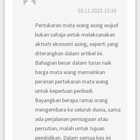
03.11.2022 13:16
Pertukaran mata wang asing wujud
bukan sahaja untuk melaksanakan
aktiviti ekonomi asing, seperti yang
diterangkan dalam artikel ini.
Bahagian besar dalam turun naik
harga mata wang memainkan
peranan pertukaran mata wang
untuk keperluan peribadi.
Bayangkan berapa ramai orang
mengembara ke seluruh dunia, sama
ada perjalanan perniagaan atau
percutian, malah untuk tujuan
pendidikan. Dalam semua kes ini