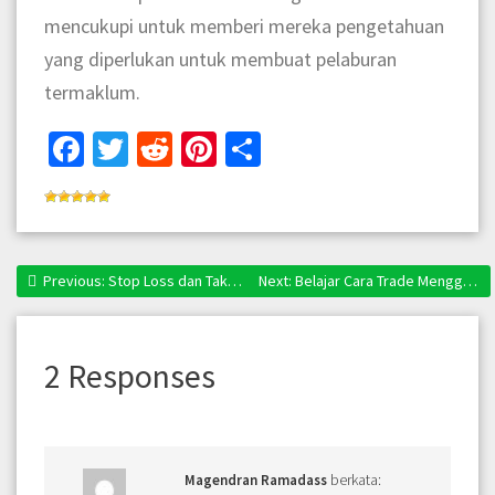
mencukupi untuk memberi mereka pengetahuan
yang diperlukan untuk membuat pelaburan
termaklum.
Facebook
Twitter
Reddit
Pinterest
Share
Previous:
Previous post:
Stop Loss dan Take Profit Pada Platform Olymp Trade
Next:
Next post:
Belajar Cara Trade Menggunakan Support dan Resistance
Navigasi
kiriman
2 Responses
berkata:
Magendran Ramadass