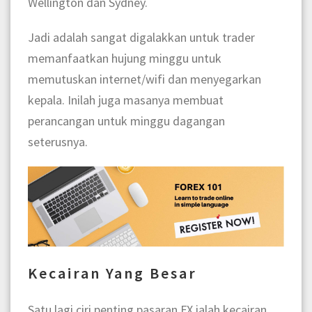
Wellington dan Sydney.
Jadi adalah sangat digalakkan untuk trader
memanfaatkan hujung minggu untuk
memutuskan internet/wifi dan menyegarkan
kepala. Inilah juga masanya membuat
perancangan untuk minggu dagangan
seterusnya.
Kecairan Yang Besar
Satu lagi ciri penting pasaran FX ialah kecairan