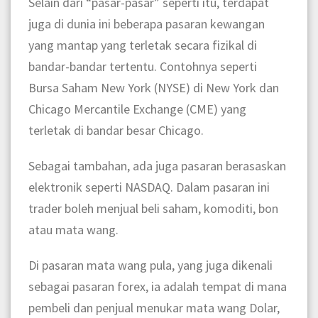
Selain dari “pasar-pasar” seperti itu, terdapat
juga di dunia ini beberapa pasaran kewangan
yang mantap yang terletak secara fizikal di
bandar-bandar tertentu. Contohnya seperti
Bursa Saham New York (NYSE) di New York dan
Chicago Mercantile Exchange (CME) yang
terletak di bandar besar Chicago.
Sebagai tambahan, ada juga pasaran berasaskan
elektronik seperti NASDAQ. Dalam pasaran ini
trader boleh menjual beli saham, komoditi, bon
atau mata wang.
Di pasaran mata wang pula, yang juga dikenali
sebagai pasaran forex, ia adalah tempat di mana
pembeli dan penjual menukar mata wang Dolar,