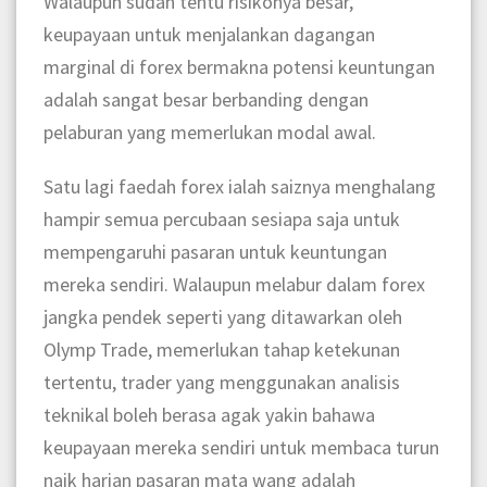
Walaupun sudah tentu risikonya besar,
keupayaan untuk menjalankan dagangan
marginal di forex bermakna potensi keuntungan
adalah sangat besar berbanding dengan
pelaburan yang memerlukan modal awal.
Satu lagi faedah forex ialah saiznya menghalang
hampir semua percubaan sesiapa saja untuk
mempengaruhi pasaran untuk keuntungan
mereka sendiri. Walaupun melabur dalam forex
jangka pendek seperti yang ditawarkan oleh
Olymp Trade, memerlukan tahap ketekunan
tertentu, trader yang menggunakan analisis
teknikal boleh berasa agak yakin bahawa
keupayaan mereka sendiri untuk membaca turun
naik harian pasaran mata wang adalah