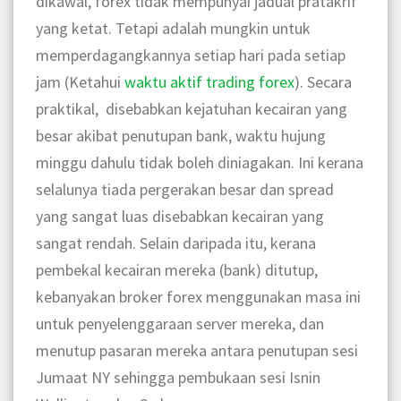
dikawal, forex tidak mempunyai jadual pratakrif
yang ketat. Tetapi adalah mungkin untuk
memperdagangkannya setiap hari pada setiap
jam (Ketahui
waktu aktif trading forex
). Secara
praktikal, disebabkan kejatuhan kecairan yang
besar akibat penutupan bank, waktu hujung
minggu dahulu tidak boleh diniagakan. Ini kerana
selalunya tiada pergerakan besar dan spread
yang sangat luas disebabkan kecairan yang
sangat rendah. Selain daripada itu, kerana
pembekal kecairan mereka (bank) ditutup,
kebanyakan broker forex menggunakan masa ini
untuk penyelenggaraan server mereka, dan
menutup pasaran mereka antara penutupan sesi
Jumaat NY sehingga pembukaan sesi Isnin