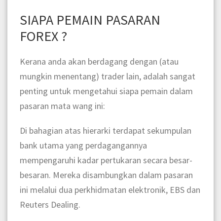
SIAPA PEMAIN PASARAN
FOREX ?
Kerana anda akan berdagang dengan (atau
mungkin menentang) trader lain, adalah sangat
penting untuk mengetahui siapa pemain dalam
pasaran mata wang ini:
Di bahagian atas hierarki terdapat sekumpulan
bank utama yang perdagangannya
mempengaruhi kadar pertukaran secara besar-
besaran. Mereka disambungkan dalam pasaran
ini melalui dua perkhidmatan elektronik, EBS dan
Reuters Dealing.