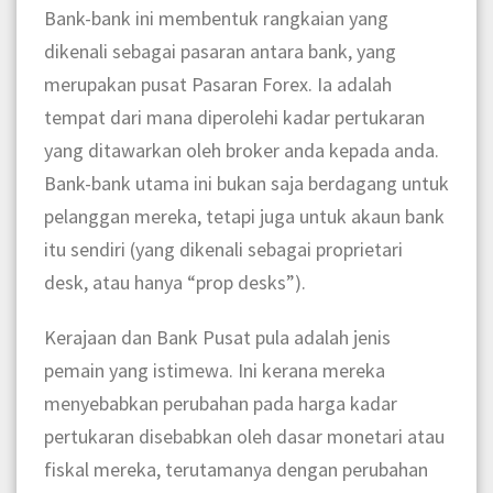
Bank-bank ini membentuk rangkaian yang
dikenali sebagai pasaran antara bank, yang
merupakan pusat Pasaran Forex. Ia adalah
tempat dari mana diperolehi kadar pertukaran
yang ditawarkan oleh broker anda kepada anda.
Bank-bank utama ini bukan saja berdagang untuk
pelanggan mereka, tetapi juga untuk akaun bank
itu sendiri (yang dikenali sebagai proprietari
desk, atau hanya “prop desks”).
Kerajaan dan Bank Pusat pula adalah jenis
pemain yang istimewa. Ini kerana mereka
menyebabkan perubahan pada harga kadar
pertukaran disebabkan oleh dasar monetari atau
fiskal mereka, terutamanya dengan perubahan