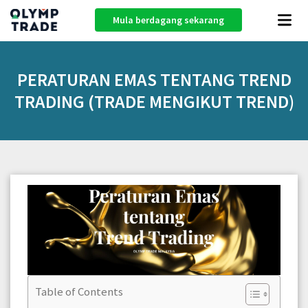
Mula berdagang sekarang
PERATURAN EMAS TENTANG TREND
TRADING (TRADE MENGIKUT TREND)
Table of Contents