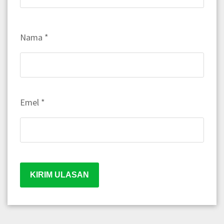
Nama
*
Emel
*