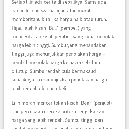
Setiap lilin ada cerita di sebalikya. Sama ada
badan lilin berwarna hijau atau merah
memberitahu kita jika harga naik atau turun.
Hijau ialah kisah ‘Bull’ (pembeli) yang
menceritakan kisah pembeli yang cuba menolak
harga lebih tinggi.
Sumbu yang menandakan
tinggi juga menunjukkan penolakan harga –
pembeli menolak harga ke bawa sebelum
ditutup. Sumbu rendah pula bermaksud
sebaliknya, ia menunjukkan penolakan harga
lebih rendah oleh pembeli.
Lilin merah menceritakan kisah ‘Bear’ (penjual)
dan percubaan mereka untuk mengekalkan
harga yang lebih rendah.
Sumbu tinggi dan
rendah menceritakan kisah yang sama tentang