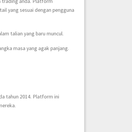
 trading anda. Platform
tail yang sesuai dengan pengguna
lam talian yang baru muncul.
jangka masa yang agak panjang.
da tahun 2014. Platform ini
mereka.