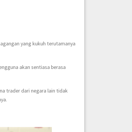
rdagangan yang kukuh terutamanya
pengguna akan sentiasa berasa
a trader dari negara lain tidak
nya.