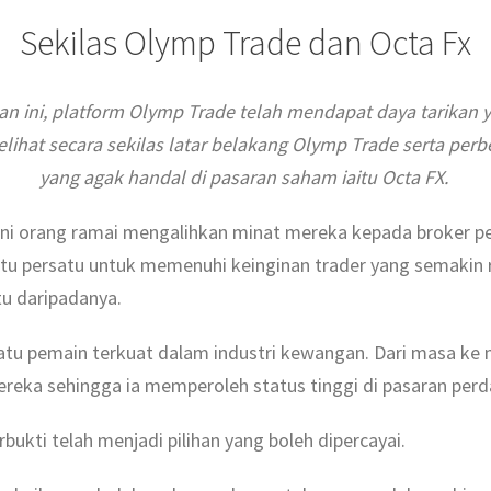
Sekilas Olymp Trade dan Octa Fx
 ini, platform Olymp Trade telah mendapat daya tarikan yan
melihat secara sekilas latar belakang Olymp Trade serta per
yang agak handal di pasaran saham iaitu Octa FX.
r ini orang ramai mengalihkan minat mereka kepada broker pe
tu persatu untuk memenuhi keinginan trader yang semakin 
tu daripadanya.
atu pemain terkuat dalam industri kewangan. Dari masa ke 
eka sehingga ia memperoleh status tinggi di pasaran perd
erbukti telah menjadi pilihan yang boleh dipercayai.