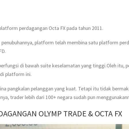
platform perdagangan Octa FX pada tahun 2011.
k penubuhannya, platform telah membina satu platform pe
FD.
rfungsi di bawah suite keselamatan yang tinggi.Oleh itu, 
i platform ini.
ina pangkalan pelanggan yang kuat. Tetapi itu tidak bermakn
nya, trader lebih dari 100+ negara sudah pun menggunakan
DAGANGAN OLYMP TRADE & OCTA FX