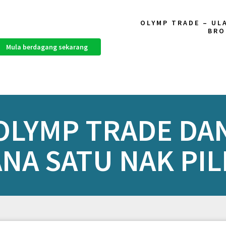
OLYMP TRADE – UL
BRO
Mula berdagang sekarang
OLYMP TRADE DAN
NA SATU NAK PIL