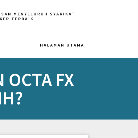
ASAN MENYELURUH SYARIKAT
KER TERBAIK
HALAMAN UTAMA
 OCTA FX
IH?