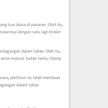
g luar biasa di pasaran. Oleh itu,
bezaannya dengan satu lagi broker
rdagangan dalam talian. Oleh itu,
ramai muncul. Sudah tentu, Olymp
masa, platform ini telah membuat
agangan dalam talian.