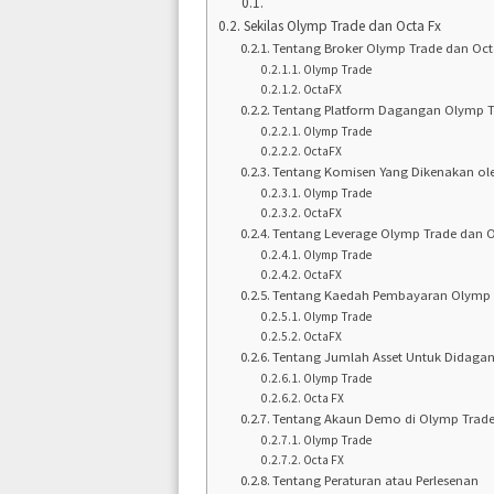
Sekilas Olymp Trade dan Octa Fx
Tentang Broker Olymp Trade dan Oct
Olymp Trade
OctaFX
Tentang Platform Dagangan Olymp T
Olymp Trade
OctaFX
Tentang Komisen Yang Dikenakan ol
Olymp Trade
OctaFX
Tentang Leverage Olymp Trade dan O
Olymp Trade
OctaFX
Tentang Kaedah Pembayaran Olymp 
Olymp Trade
OctaFX
Tentang Jumlah Asset Untuk Didaga
Olymp Trade
Octa FX
Tentang Akaun Demo di Olymp Trade
Olymp Trade
Octa FX
Tentang Peraturan atau Perlesenan