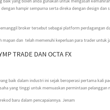
ang baik yang boleh anda gunakan untuk mengasah kemahiran
n dengan hampir sempurna serta direka dengan design dan s
emanggil broker tersebut sebagai platform perdagangan da
dah mapan dan telah memenuhi keperluan para trader untuk 
YMP TRADE DAN OCTA FX
g baik dalam industri ini sejak beroperasi pertama kali pa
usaha yang tinggi untuk memuaskan permintaan pelanggan 
ta rekod baru dalam pencapaiannya. Jenam