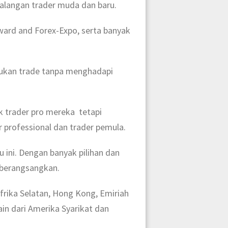
 kalangan trader muda dan baru.
ward and Forex-Expo, serta banyak
ukan trade tanpa menghadapi
 trader pro mereka tetapi
 professional dan trader pemula.
 ini. Dengan banyak pilihan dan
mberangsangkan.
rika Selatan, Hong Kong, Emiriah
ain dari Amerika Syarikat dan