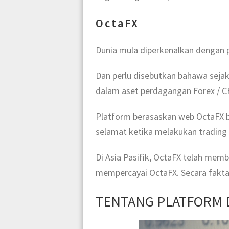
OctaFX
Dunia mula diperkenalkan dengan 
Dan perlu disebutkan bahawa seja
dalam aset perdagangan Forex / C
Platform berasaskan web OctaFX be
selamat ketika melakukan trading d
Di Asia Pasifik, OctaFX telah memb
mempercayai OctaFX. Secara fakta
TENTANG PLATFORM 