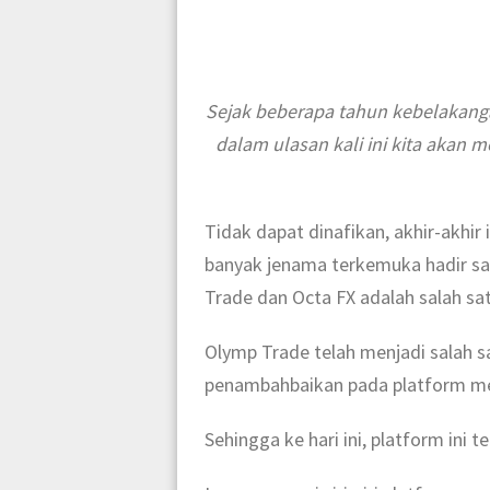
Sejak beberapa tahun kebelakangan
dalam ulasan kali ini kita akan 
Tidak dapat dinafikan, akhir-akhi
banyak jenama terkemuka hadir sa
Trade dan Octa FX adalah salah sa
Olymp Trade telah menjadi salah s
penambahbaikan pada platform mer
Sehingga ke hari ini, platform ini t