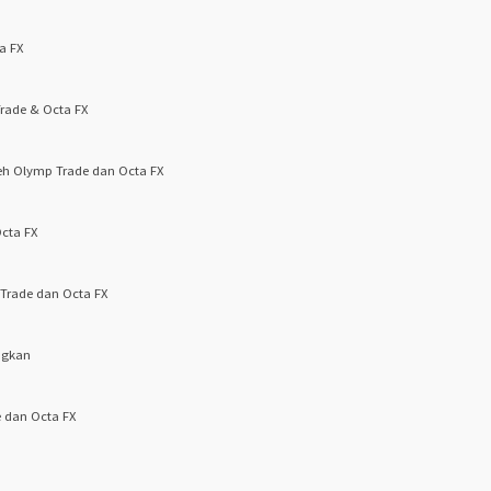
a FX
rade & Octa FX
eh Olymp Trade dan Octa FX
cta FX
Trade dan Octa FX
ngkan
 dan Octa FX