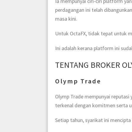
Ia mempunyai ciri-ciri platform y
perdagangan ini telah dibangunka
masa kini.
Untuk OctaFX, tidak tepat untuk m
Ini adalah kerana platform ini su
TENTANG BROKER OL
Olymp Trade
Olymp Trade mempunyai reputasi yan
terkenal dengan komitmen serta 
Setiap tahun, syarikat ini mencip