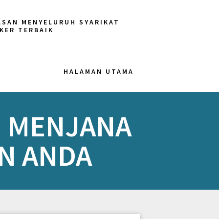
ASAN MENYELURUH SYARIKAT
KER TERBAIK
HALAMAN UTAMA
N MENJANA
N ANDA