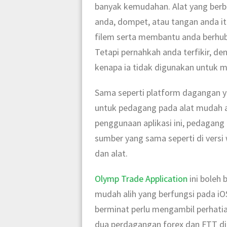
banyak kemudahan. Alat yang berb
anda, dompet, atau tangan anda 
filem serta membantu anda berhubu
Tetapi pernahkah anda terfikir, d
kenapa ia tidak digunakan untuk 
Sama seperti platform dagangan y
untuk pedagang pada alat mudah al
penggunaan aplikasi ini, pedagan
sumber yang sama seperti di versi
dan alat.
Olymp Trade Application
ini boleh 
mudah alih yang berfungsi pada i
berminat perlu mengambil perhati
dua perdagangan forex dan FTT dil