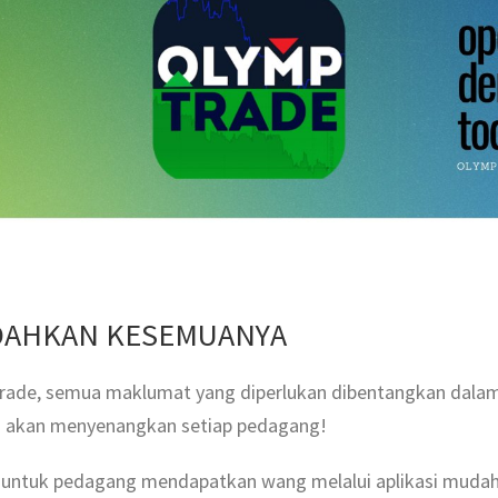
DAHKAN KESEMUANYA
Trade, semua maklumat yang diperlukan dibentangkan dala
a akan menyenangkan setiap pedagang!
ntuk pedagang mendapatkan wang melalui aplikasi mudah a