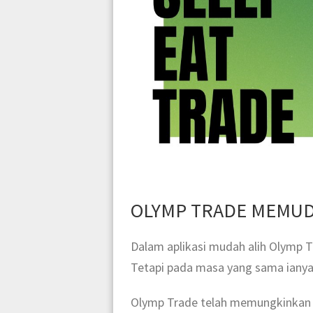
OLYMP TRADE MEMU
Dalam aplikasi mudah alih Olymp 
Tetapi pada masa yang sama iany
Olymp Trade telah memungkinkan u