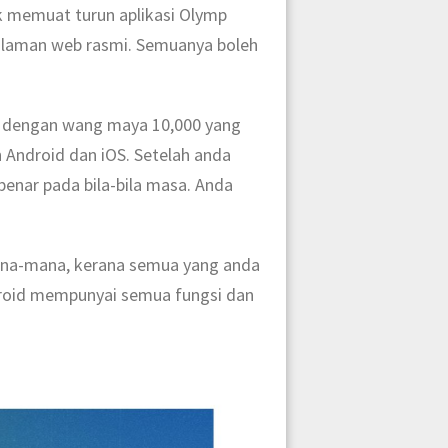
uk memuat turun aplikasi Olymp
i laman web rasmi. Semuanya boleh
n dengan wang maya 10,000 yang
 Android dan iOS. Setelah anda
benar pada bila-bila masa. Anda
mana-mana, kerana semua yang anda
ndroid mempunyai semua fungsi dan