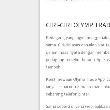
CIRI-CIRI OLYMP TRA
Pedagang yang ingin menggunakan a
sama. Ciri-ciri asas dan alat-alat t
dalam masa nyata dengan memberi
pedagang tersebut berada. Aplika
tempoh.
Keistimewaan Olymp Trade Applicat
ianya sesuai untuk mana-mana al
sebarang telefon pintar.
Sama seperti di versi web, a
plikas