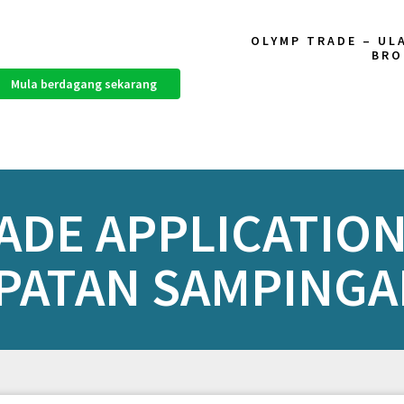
OLYMP TRADE – UL
BRO
Mula berdagang sekarang
ADE APPLICATIO
PATAN SAMPINGA