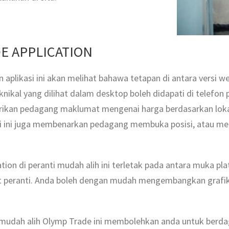
DE APPLICATION
plikasi ini akan melihat bahawa tetapan di antara versi we
eknikal yang dilihat dalam desktop boleh didapati di telefon pi
kan pedagang maklumat mengenai harga berdasarkan loka
si ini juga membenarkan pedagang membuka posisi, atau m
ion di peranti mudah alih ini terletak pada antara muka p
at peranti. Anda boleh dengan mudah mengembangkan grafi
i mudah alih Olymp Trade ini membolehkan anda untuk ber