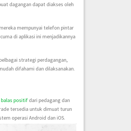
uat dagangan dapat diakses oleh
mereka mempunyai telefon pintar
cuma di aplikasi ini menjadikannya
pelbagai strategi perdagangan,
g mudah difahami dan dilaksanakan.
balas positif
dari pedagang dan
Trade tersedia untuk dimuat turun
istem operasi Android dan iOS.