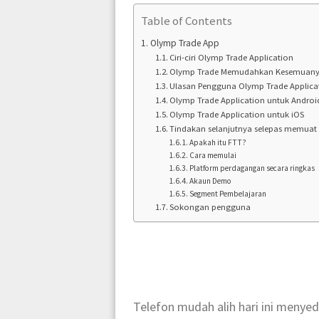
Table of Contents
Olymp Trade App
Ciri-ciri Olymp Trade Application
Olymp Trade Memudahkan Kesemuan
Ulasan Pengguna Olymp Trade Applica
Olymp Trade Application untuk Androi
Olymp Trade Application untuk iOS
Tindakan selanjutnya selepas memuat
Apakah itu FTT?
Cara memulai
Platform perdagangan secara ringkas
Akaun Demo
Segment Pembelajaran
Sokongan pengguna
Telefon mudah alih hari ini meny