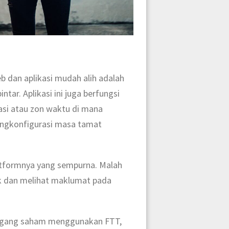
b dan aplikasi mudah alih adalah
ntar. Aplikasi ini juga berfungsi
si atau zon waktu di mana
engkonfigurasi masa tamat
latformnya yang sempurna. Malah
k dan melihat maklumat pada
dagang saham menggunakan FTT,