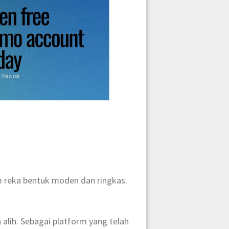
m reka bentuk moden dan ringkas.
lih. Sebagai platform yang telah