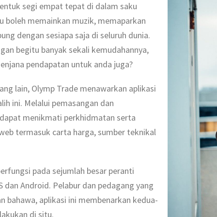
entuk segi empat tepat di dalam saku
itu boleh memainkan muzik, memaparkan
ng dengan sesiapa saja di seluruh dunia.
engan begitu banyak sekali kemudahannya,
menjana pendapatan untuk anda juga?
ang lain, Olymp Trade menawarkan aplikasi
ih ini. Melalui pemasangan dan
g dapat menikmati perkhidmatan serta
 web termasuk carta harga, sumber teknikal
berfungsi pada sejumlah besar peranti
OS dan Android. Pelabur dan pedagang yang
an bahawa, aplikasi ini membenarkan kedua-
akukan di situ.