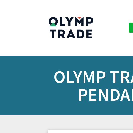
OLYMP TR
PENDA