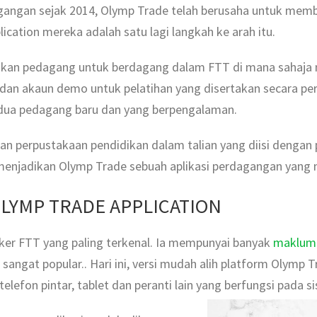
angan sejak 2014, Olymp Trade telah berusaha untuk memb
cation mereka adalah satu lagi langkah ke arah itu.
hkan pedagang untuk berdagang dalam FTT di mana sahaja 
 dan akaun demo untuk pelatihan yang disertakan secara per
-dua pedagang baru dan yang berpengalaman.
gan perpustakaan pendidikan dalam talian yang diisi dengan 
, menjadikan Olymp Trade sebuah aplikasi perdagangan yan
LYMP TRADE APPLICATION
ker FTT yang paling terkenal. Ia mempunyai banyak
maklum 
sangat popular.. Hari ini, versi mudah alih platform Olymp 
lefon pintar, tablet dan peranti lain yang berfungsi pada s