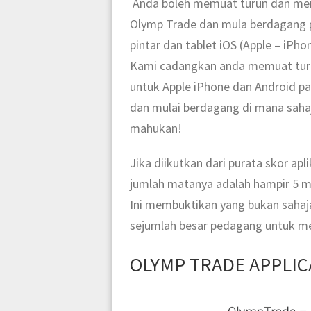
Anda boleh memuat turun dan mem
Olymp Trade dan mula berdagang p
pintar dan tablet iOS (Apple – iPh
Kami cadangkan anda memuat turun
untuk Apple iPhone dan Android pad
dan mulai berdagang di mana sahaj
mahukan!
Jika diikutkan dari purata skor apl
jumlah matanya adalah hampir 5 
Ini membuktikan yang bukan sahaj
sejumlah besar pedagang untuk me
OLYMP TRADE APPLI