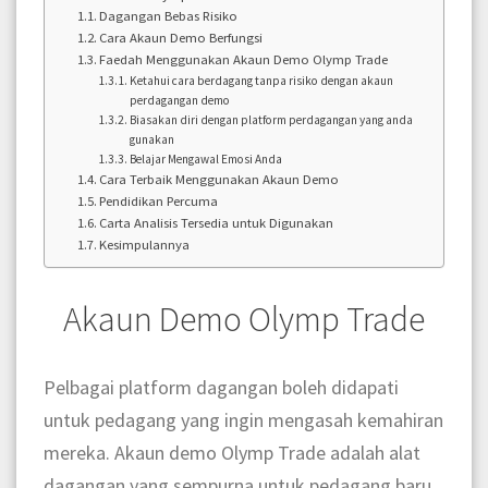
Dagangan Bebas Risiko
Cara Akaun Demo Berfungsi
Faedah Menggunakan Akaun Demo Olymp Trade
Ketahui cara berdagang tanpa risiko dengan akaun
perdagangan demo
Biasakan diri dengan platform perdagangan yang anda
gunakan
Belajar Mengawal Emosi Anda
Cara Terbaik Menggunakan Akaun Demo
Pendidikan Percuma
Carta Analisis Tersedia untuk Digunakan
Kesimpulannya
Akaun Demo Olymp Trade
Pelbagai platform dagangan boleh didapati
untuk pedagang yang ingin mengasah kemahiran
mereka. Akaun demo Olymp Trade adalah alat
dagangan yang sempurna untuk pedagang baru.