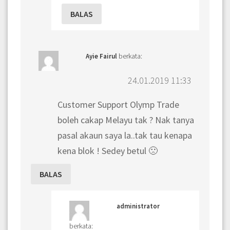
BALAS
berkata:
Ayie Fairul
24.01.2019 11:33
Customer Support Olymp Trade
boleh cakap Melayu tak ? Nak tanya
pasal akaun saya la..tak tau kenapa
kena blok ! Sedey betul 🙁
BALAS
administrator
berkata: