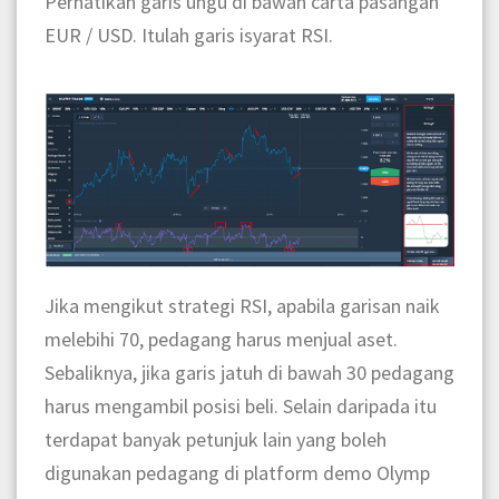
Perhatikan garis ungu di bawah carta pasangan
EUR / USD. Itulah garis isyarat RSI.
Jika mengikut strategi RSI, apabila garisan naik
melebihi 70, pedagang harus menjual aset.
Sebaliknya, jika garis jatuh di bawah 30 pedagang
harus mengambil posisi beli. Selain daripada itu
terdapat banyak petunjuk lain yang boleh
digunakan pedagang di platform demo Olymp