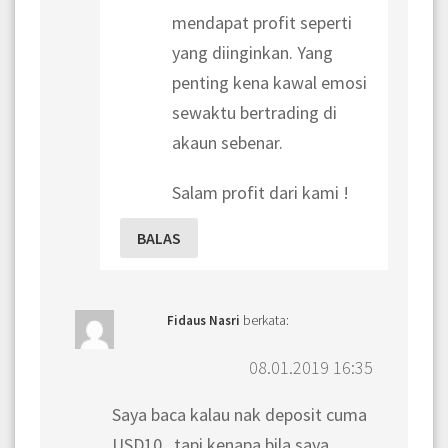
mendapat profit seperti
yang diinginkan. Yang
penting kena kawal emosi
sewaktu bertrading di
akaun sebenar.
Salam profit dari kami !
BALAS
berkata:
Fidaus Nasri
08.01.2019 16:35
Saya baca kalau nak deposit cuma
USD10 , tapi kenapa bila saya