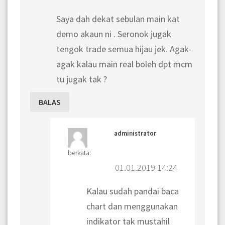
Saya dah dekat sebulan main kat
demo akaun ni . Seronok jugak
tengok trade semua hijau jek. Agak-
agak kalau main real boleh dpt mcm
tu jugak tak ?
BALAS
administrator
berkata:
01.01.2019 14:24
Kalau sudah pandai baca
chart dan menggunakan
indikator tak mustahil