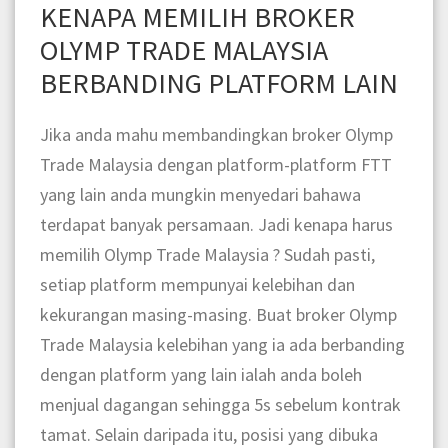
KENAPA MEMILIH BROKER
OLYMP TRADE MALAYSIA
BERBANDING PLATFORM LAIN
Jika anda mahu membandingkan broker Olymp
Trade Malaysia dengan platform-platform FTT
yang lain anda mungkin menyedari bahawa
terdapat banyak persamaan. Jadi kenapa harus
memilih Olymp Trade Malaysia ? Sudah pasti,
setiap platform mempunyai kelebihan dan
kekurangan masing-masing. Buat broker Olymp
Trade Malaysia kelebihan yang ia ada berbanding
dengan platform yang lain ialah anda boleh
menjual dagangan sehingga 5s sebelum kontrak
tamat. Selain daripada itu, posisi yang dibuka