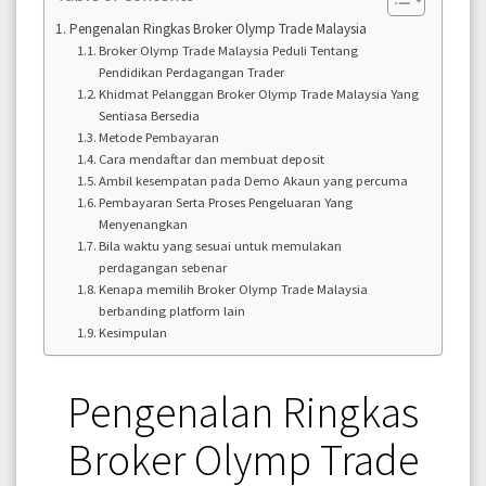
Pengenalan Ringkas Broker Olymp Trade Malaysia
Broker Olymp Trade Malaysia Peduli Tentang
Pendidikan Perdagangan Trader
Khidmat Pelanggan Broker Olymp Trade Malaysia Yang
Sentiasa Bersedia
Metode Pembayaran
Cara mendaftar dan membuat deposit
Ambil kesempatan pada Demo Akaun yang percuma
Pembayaran Serta Proses Pengeluaran Yang
Menyenangkan
Bila waktu yang sesuai untuk memulakan
perdagangan sebenar
Kenapa memilih Broker Olymp Trade Malaysia
berbanding platform lain
Kesimpulan
Pengenalan Ringkas
Broker Olymp Trade