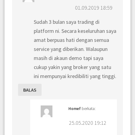
01.09.2019 18:59
Sudah 3 bulan saya trading di
platform ni. Secara keseluruhan saya
amat berpuas hati dengan semua
service yang diberikan. Walaupun
masih di akaun demo tapi saya
cukup yakin yang broker yang satu
ini mempunyai kredibiliti yang tinggi.
BALAS
berkata:
Homef
25.05.2020 19:12