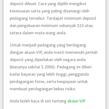
deposit dibuat. Cara yang dipilih mengikut
kesesuaian serta yang paling disenangi oleh
pedagang tersebut. Terdapat minimum deposit
dan pengeluaran minimum sebanyak $10 atau
setara dalam mata wang anda.
Untuk menjadi pedagang yang berdagang
dengan akaun VIP, anda mesti memenuhi jumlah
deposit yang diperlukan oleh negara anda
(biasanya sekitar $ 2000). Pedagang ini diberi
kadar bayaran yang lebih tinggi, pengganda
perdagangan forex, serta keupayaan untuk
membuat perdagangan bebas risiko.
Anda boleh baca di sini tentang
akaun VIP
.