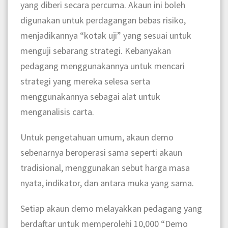
yang diberi secara percuma. Akaun ini boleh
digunakan untuk perdagangan bebas risiko,
menjadikannya “kotak uji” yang sesuai untuk
menguji sebarang strategi. Kebanyakan
pedagang menggunakannya untuk mencari
strategi yang mereka selesa serta
menggunakannya sebagai alat untuk
menganalisis carta.
Untuk pengetahuan umum, akaun demo
sebenarnya beroperasi sama seperti akaun
tradisional, menggunakan sebut harga masa
nyata, indikator, dan antara muka yang sama.
Setiap akaun demo melayakkan pedagang yang
berdaftar untuk memperolehi 10,000 “Demo