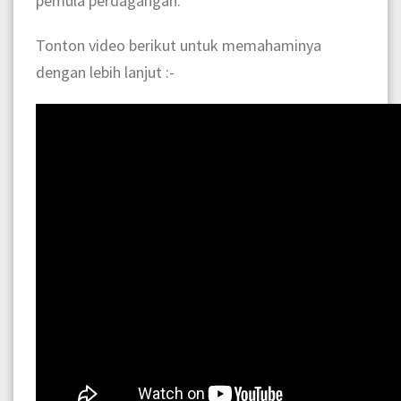
pemula perdagangan.
Tonton video berikut untuk memahaminya
dengan lebih lanjut :-