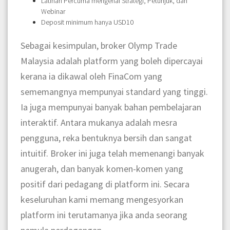
Latihan Percuma mengenai Strategi, Petunjuk, dan
Webinar
Deposit minimum hanya USD10
Sebagai kesimpulan, broker Olymp Trade
Malaysia adalah platform yang boleh dipercayai
kerana ia dikawal oleh FinaCom yang
sememangnya mempunyai standard yang tinggi.
Ia juga mempunyai banyak bahan pembelajaran
interaktif. Antara mukanya adalah mesra
pengguna, reka bentuknya bersih dan sangat
intuitif. Broker ini juga telah memenangi banyak
anugerah, dan banyak komen-komen yang
positif dari pedagang di platform ini. Secara
keseluruhan kami memang mengesyorkan
platform ini terutamanya jika anda seorang