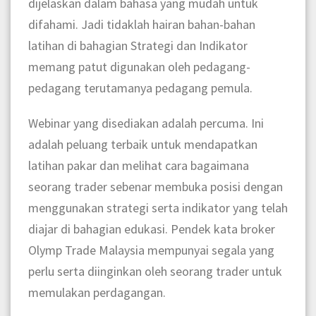
dijelaskan dalam bahasa yang mudah untuk
difahami. Jadi tidaklah hairan bahan-bahan
latihan di bahagian Strategi dan Indikator
memang patut digunakan oleh pedagang-
pedagang terutamanya pedagang pemula.
Webinar yang disediakan adalah percuma. Ini
adalah peluang terbaik untuk mendapatkan
latihan pakar dan melihat cara bagaimana
seorang trader sebenar membuka posisi dengan
menggunakan strategi serta indikator yang telah
diajar di bahagian edukasi. Pendek kata broker
Olymp Trade Malaysia mempunyai segala yang
perlu serta diinginkan oleh seorang trader untuk
memulakan perdagangan.