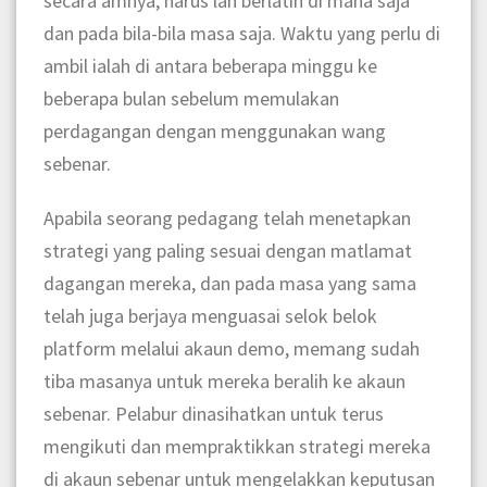
secara amnya, harus lah berlatih di mana saja
dan pada bila-bila masa saja. Waktu yang perlu di
ambil ialah di antara beberapa minggu ke
beberapa bulan sebelum memulakan
perdagangan dengan menggunakan wang
sebenar.
Apabila seorang pedagang telah menetapkan
strategi yang paling sesuai dengan matlamat
dagangan mereka, dan pada masa yang sama
telah juga berjaya menguasai selok belok
platform melalui akaun demo, memang sudah
tiba masanya untuk mereka beralih ke akaun
sebenar. Pelabur dinasihatkan untuk terus
mengikuti dan mempraktikkan strategi mereka
di akaun sebenar untuk mengelakkan keputusan