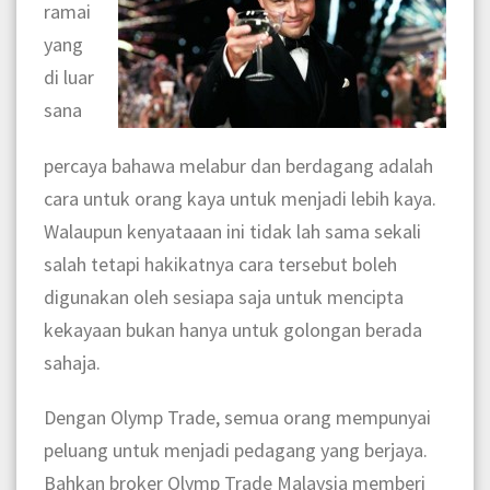
ramai
yang
di luar
sana
percaya bahawa melabur dan berdagang adalah
cara untuk orang kaya untuk menjadi lebih kaya.
Walaupun kenyataaan ini tidak lah sama sekali
salah tetapi hakikatnya cara tersebut boleh
digunakan oleh sesiapa saja untuk mencipta
kekayaan bukan hanya untuk golongan berada
sahaja.
Dengan Olymp Trade, semua orang mempunyai
peluang untuk menjadi pedagang yang berjaya.
Bahkan broker Olymp Trade Malaysia memberi